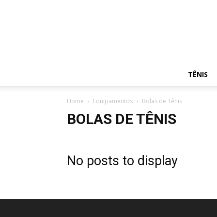
TÊNIS
Home
Equipamentos
Bolas de Tênis
BOLAS DE TÊNIS
No posts to display