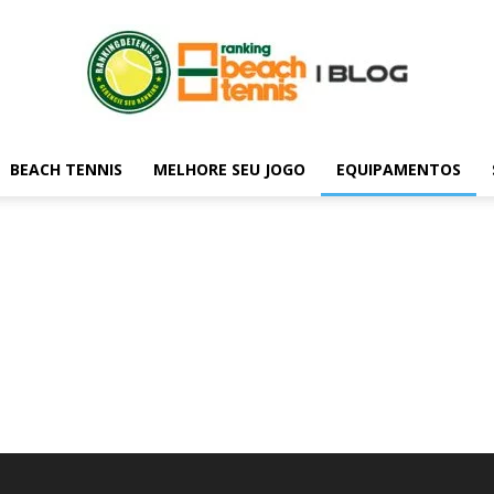
BEACH TENNIS
MELHORE SEU JOGO
EQUIPAMENTOS
Blog
do
rankingdetenis.com