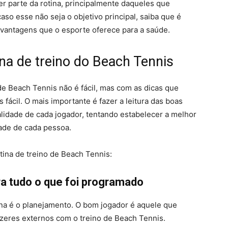
er parte da rotina, principalmente daqueles que
caso esse não seja o objetivo principal, saiba que é
s vantagens que o esporte oferece para a saúde.
ina de treino do Beach Tennis
de Beach Tennis não é fácil, mas com as dicas que
 fácil. O mais importante é fazer a leitura das boas
alidade de cada jogador, tentando estabelecer a melhor
dade de cada pessoa.
tina de treino de Beach Tennis:
a tudo o que foi programado
ina é o planejamento. O bom jogador é aquele que
zeres externos com o treino de Beach Tennis.