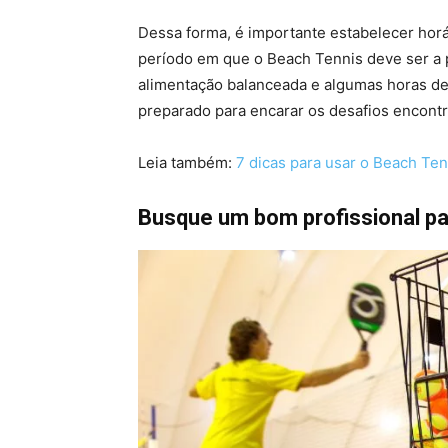
Dessa forma, é importante estabelecer horá
período em que o Beach Tennis deve ser a 
alimentação balanceada e algumas horas de
preparado para encarar os desafios encontr
Leia também:
7 dicas para usar o Beach Te
Busque um bom profissional par