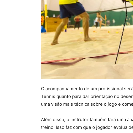
O acompanhamento de um profissional será e
Tennis quanto para dar orientação no desenv
uma visão mais técnica sobre o jogo e come
Além disso, o instrutor também fará uma an
treino. Isso faz com que o jogador evolua d