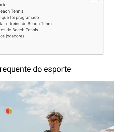
orte
Beach Tennis
 que foi programado
tar o treino de Beach Tennis
ntos do Beach Tennis
ros jogadores
frequente do esporte