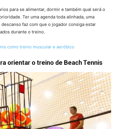
rios para se alimentar, dormir e também qual será o
prioridade. Ter uma agenda toda alinhada, uma
 descanso faz com que o jogador consiga estar
ados durante o treino.
nnis como treino muscular e aeróbico
a orientar o treino de Beach Tennis