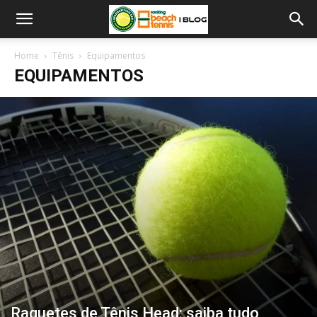
Home
Tênis
Equipamentos
EQUIPAMENTOS
Raquetes de Tênis Head: saiba tudo