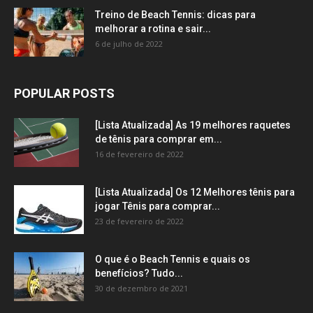
Treino de Beach Tennis: dicas para
melhorar a rotina e sair...
6 de julho de 2022
POPULAR POSTS
[Lista Atualizada] As 19 melhores raquetes
de tênis para comprar em...
16 de fevereiro de 2022
[Lista Atualizada] Os 12 Melhores tênis para
jogar Tênis para comprar...
23 de fevereiro de 2022
O que é o Beach Tennis e quais os
benefícios? Tudo...
30 de dezembro de 2021