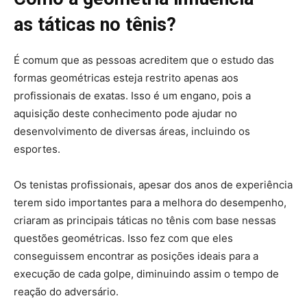
as táticas no tênis?
É comum que as pessoas acreditem que o estudo das
formas geométricas esteja restrito apenas aos
profissionais de exatas. Isso é um engano, pois a
aquisição deste conhecimento pode ajudar no
desenvolvimento de diversas áreas, incluindo os
esportes.
Os tenistas profissionais, apesar dos anos de experiência
terem sido importantes para a melhora do desempenho,
criaram as principais táticas no tênis com base nessas
questões geométricas. Isso fez com que eles
conseguissem encontrar as posições ideais para a
execução de cada golpe, diminuindo assim o tempo de
reação do adversário.