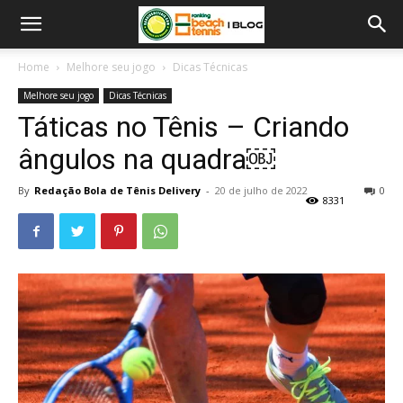
Home
Melhore seu jogo
Dicas Técnicas
Melhore seu jogo
Dicas Técnicas
Táticas no Tênis – Criando
ângulos na quadra￼
By
Redação Bola de Tênis Delivery
-
20 de julho de 2022
0
8331