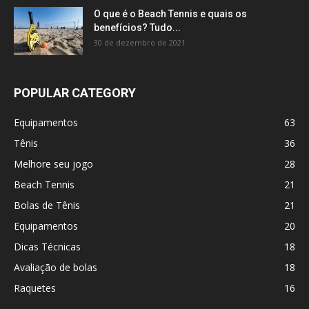
O que é o Beach Tennis e quais os
benefícios? Tudo...
30 de dezembro de 2021
POPULAR CATEGORY
Equipamentos
63
Tênis
36
Melhore seu jogo
28
Beach Tennis
21
Bolas de Tênis
21
Equipamentos
20
Dicas Técnicas
18
Avaliação de bolas
18
Raquetes
16