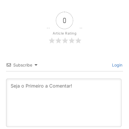
0
Article Rating
Subscribe
Login