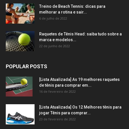
Treino de Beach Tennis: dicas para
melhorar a rotina e sair...
6 de julho de 2022
Raquetes de Tênis Head: saiba tudo sobre a
marca e modelos...
22 de junho de 2022
POPULAR POSTS
[Lista Atualizada] As 19 melhores raquetes
de tênis para comprar em...
16 de fevereiro de 2022
[Lista Atualizada] Os 12 Melhores tênis para
jogar Tênis para comprar...
23 de fevereiro de 2022