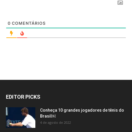
0
COMENTÁRIOS
EDITOR PICKS
Conheça 10 grandes jogadores de tênis do
Brasil￼
4 de agosto de 2022