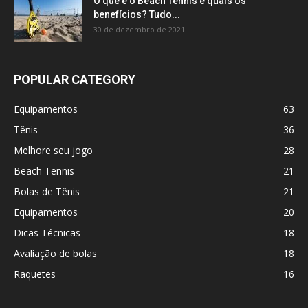
O que é o Beach Tennis e quais os
benefícios? Tudo...
30 de dezembro de 2021
POPULAR CATEGORY
Equipamentos
63
Tênis
36
Melhore seu jogo
28
Beach Tennis
21
Bolas de Tênis
21
Equipamentos
20
Dicas Técnicas
18
Avaliação de bolas
18
Raquetes
16