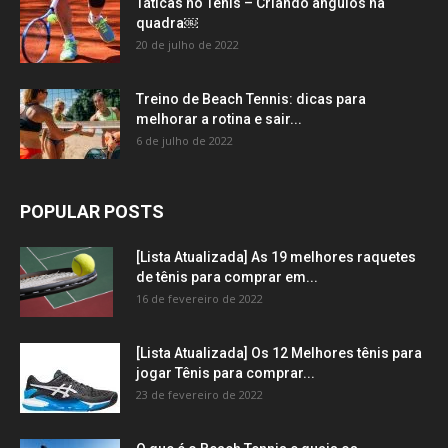
Táticas no Tênis – Criando ângulos na
quadra￼
20 de julho de 2022
Treino de Beach Tennis: dicas para
melhorar a rotina e sair...
6 de julho de 2022
POPULAR POSTS
[Lista Atualizada] As 19 melhores raquetes
de tênis para comprar em...
16 de fevereiro de 2022
[Lista Atualizada] Os 12 Melhores tênis para
jogar Tênis para comprar...
23 de fevereiro de 2022