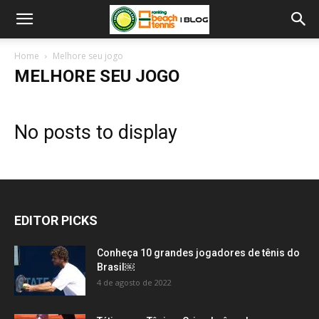
Home
Melhore seu jogo
MELHORE SEU JOGO
No posts to display
EDITOR PICKS
Conheça 10 grandes jogadores de tênis do
Brasil￼
4 de agosto de 2022