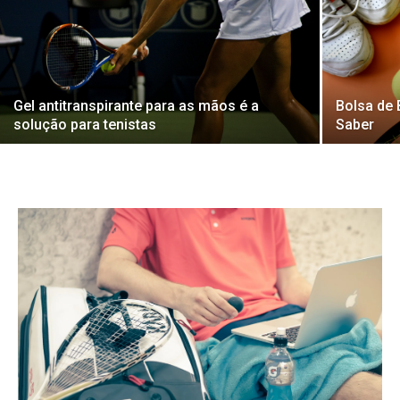
Gel antitranspirante para as mãos é a
Bolsa de 
solução para tenistas
Saber