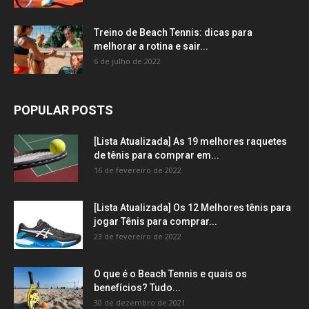
Treino de Beach Tennis: dicas para
melhorar a rotina e sair...
6 de julho de 2022
POPULAR POSTS
[Lista Atualizada] As 19 melhores raquetes
de tênis para comprar em...
16 de fevereiro de 2022
[Lista Atualizada] Os 12 Melhores tênis para
jogar Tênis para comprar...
23 de fevereiro de 2022
O que é o Beach Tennis e quais os
benefícios? Tudo...
30 de dezembro de 2021