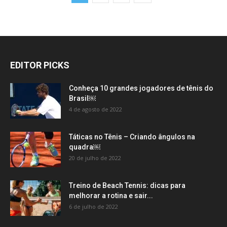
EDITOR PICKS
Conheça 10 grandes jogadores de tênis do
Brasil￼
4 de agosto de 2022
Táticas no Tênis – Criando ângulos na
quadra￼
20 de julho de 2022
Treino de Beach Tennis: dicas para
melhorar a rotina e sair...
6 de julho de 2022