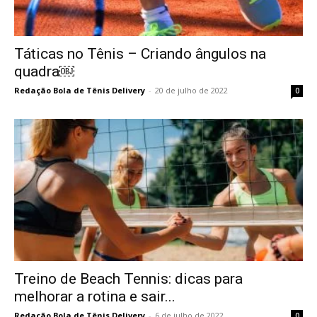
Táticas no Tênis – Criando ângulos na
quadra￼
Redação Bola de Tênis Delivery
-
20 de julho de 2022
0
Treino de Beach Tennis: dicas para
melhorar a rotina e sair...
Redação Bola de Tênis Delivery
-
6 de julho de 2022
0