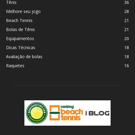
Tênis
36
Melhore seu jogo
28
Beach Tennis
21
Bolas de Tênis
21
Equipamentos
20
Dicas Técnicas
18
Avaliação de bolas
18
Raquetes
16