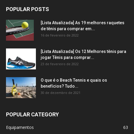
POPULAR POSTS
[Lista Atualizada] As 19 melhores raquetes
de tênis para comprar em...
16 de fevereiro de 2022
[Lista Atualizada] Os 12 Melhores tênis para
jogar Tênis para comprar...
23 de fevereiro de 2022
O que é o Beach Tennis e quais os
benefícios? Tudo...
30 de dezembro de 2021
POPULAR CATEGORY
Equipamentos
63