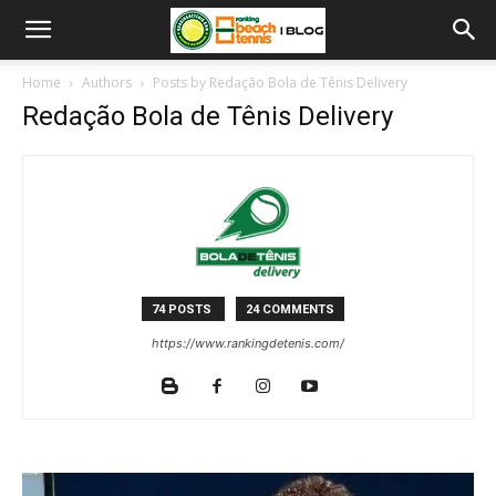
Home
Authors
Posts by Redação Bola de Tênis Delivery
Redação Bola de Tênis Delivery
74 POSTS
24 COMMENTS
https://www.rankingdetenis.com/