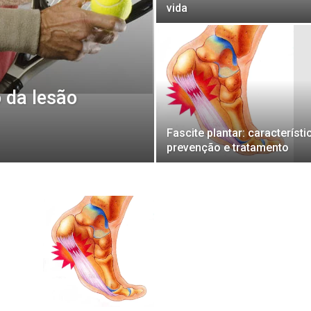
vida
 da lesão
Fascite plantar: característi
prevenção e tratamento