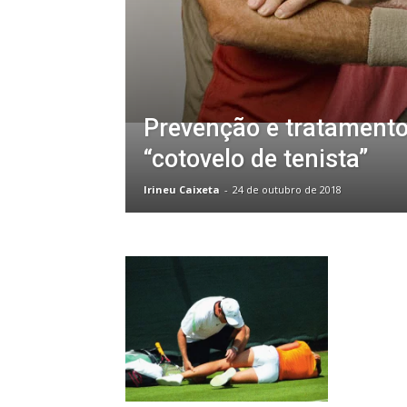
Prevenção e tratamento
“cotovelo de tenista”
Irineu Caixeta
-
24 de outubro de 2018