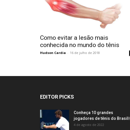
Como evitar a lesão mais
conhecida no mundo do tênis
Hudson Cardia
-
16 de julho de 2018
EDITOR PICKS
Conheça 10 grandes
jogadores de tênis do Brasi
4 de agosto de 2022