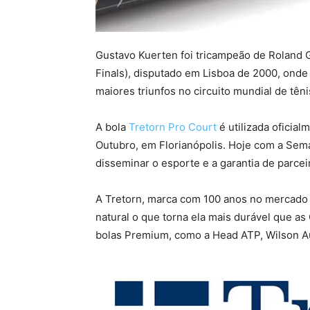
Gustavo Kuerten foi tricampeão de Roland 
Finals), disputado em Lisboa de 2000, onde
maiores triunfos no circuito mundial de têni
A bola
Tretorn Pro Court
é utilizada ofici
Outubro, em Florianópolis. Hoje com a Seman
disseminar o esporte e a garantia de parcei
A Tretorn, marca com 100 anos no mercado 
natural o que torna ela mais durável que a
bolas Premium, como a Head ATP, Wilson A