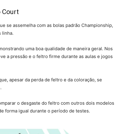
o Court
 que se assemelha com as bolas padrão Championship,
 linha.
emonstrando uma boa qualidade de maneira geral. Nos
e a pressão e o feltro firme durante as aulas e jogos
e, apesar da perda de feltro e da coloração, se
o.
mparar o desgaste do feltro com outros dois modelos
 forma igual durante o período de testes.