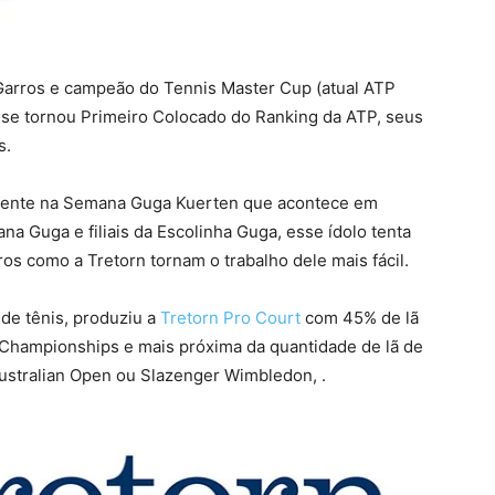
Garros e campeão do Tennis Master Cup (atual ATP
 se tornou Primeiro Colocado do Ranking da ATP, seus
s.
almente na Semana Guga Kuerten que acontece em
a Guga e filiais da Escolinha Guga, esse ídolo tenta
ros como a Tretorn tornam o trabalho dele mais fácil.
de tênis, produziu a
Tretorn Pro Court
com 45% de lã
s Championships e mais próxima da quantidade de lã de
ustralian Open ou Slazenger Wimbledon, .