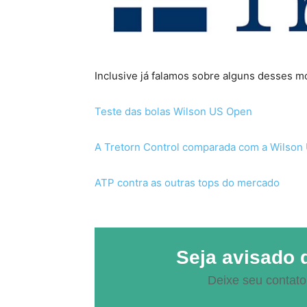
Inclusive já falamos sobre alguns desses m
Teste das bolas Wilson US Open
A Tretorn Control comparada com a Wilson
ATP contra as outras tops do mercado
Seja avisado 
Deixe seu contato