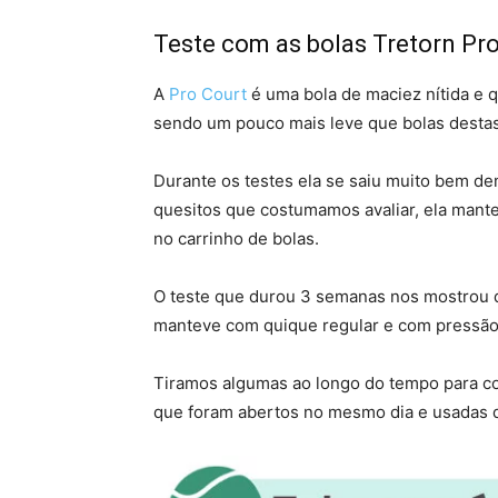
Teste com as bolas Tretorn Pr
A
Pro Court
é uma bola de maciez nítida e
sendo um pouco mais leve que bolas destas
Durante os testes ela se saiu muito bem d
quesitos que costumamos avaliar, ela mantev
no carrinho de bolas.
O teste que durou 3 semanas nos mostrou qu
manteve com quique regular e com pressã
Tiramos algumas ao longo do tempo para co
que foram abertos no mesmo dia e usadas de