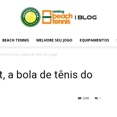
BEACH TENNIS
MELHORE SEU JOGO
EQUIPAMENTOS
Blog
orn Pro Court, a bola de tênis do Guga!
, a bola de tênis do
do
2345
1
rankingdetenis.com