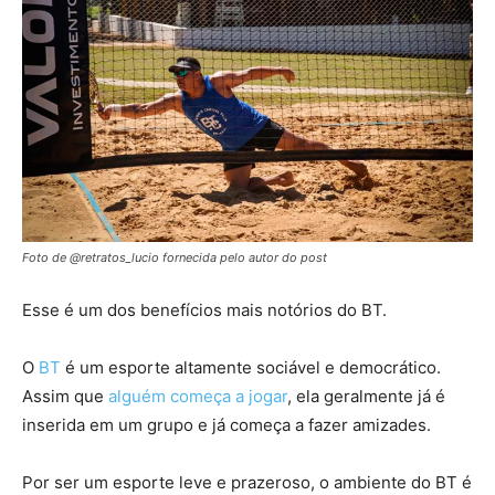
Foto de @retratos_lucio fornecida pelo autor do post
Esse é um dos benefícios mais notórios do BT.
O
BT
é um esporte altamente sociável e democrático.
Assim que
alguém começa a jogar
, ela geralmente já é
inserida em um grupo e já começa a fazer amizades.
Por ser um esporte leve e prazeroso, o ambiente do BT é