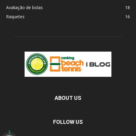
Avaliação de bolas
18
Raquetes
16
ABOUT US
FOLLOW US
3