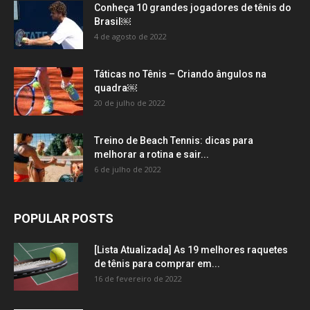
Conheça 10 grandes jogadores de tênis do
Brasil￼
4 de agosto de 2022
Táticas no Tênis – Criando ângulos na
quadra￼
20 de julho de 2022
Treino de Beach Tennis: dicas para
melhorar a rotina e sair...
6 de julho de 2022
POPULAR POSTS
[Lista Atualizada] As 19 melhores raquetes
de tênis para comprar em...
16 de fevereiro de 2022