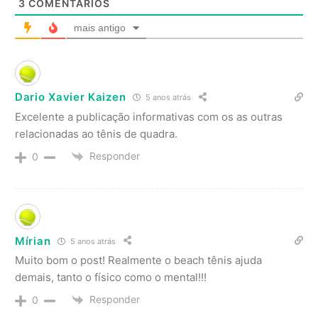
3
COMENTÁRIOS
mais antigo
Dario Xavier Kaizen
5 anos atrás
Excelente a publicação informativas com os as outras
relacionadas ao tênis de quadra.
Responder
0
Mírian
5 anos atrás
Muito bom o post! Realmente o beach tênis ajuda
demais, tanto o físico como o mental!!!
Responder
0