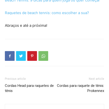
Beach Tennis: 9 dicas para quem joga ou quer começar
Raquetes de beach tennis: como escolher a sua?
Abraços e até a próxima!
Previous article
Next article
Cordas Head para raquetes de
Cordas para raquete de tênis:
tênis
Prokennex