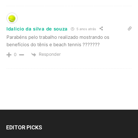
Idalicio da silva de souza
5 anos atrás
Parabéns pelo trabalho realizado mostrando os
benefícios do tênis e beach tennis ???????
Responder
0
EDITOR PICKS