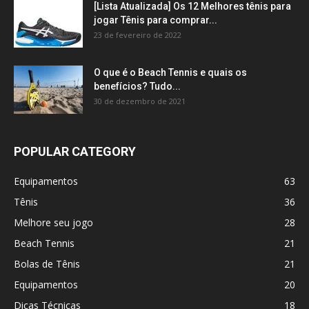
[Lista Atualizada] Os 12 Melhores tênis para
jogar Tênis para comprar...
23 de fevereiro de 2022
O que é o Beach Tennis e quais os
benefícios? Tudo...
30 de dezembro de 2021
POPULAR CATEGORY
Equipamentos
63
Tênis
36
Melhore seu jogo
28
Beach Tennis
21
Bolas de Tênis
21
Equipamentos
20
Dicas Técnicas
18