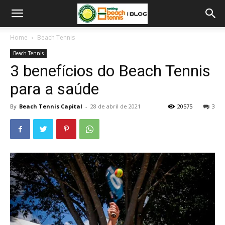
Home
Beach Tennis
Beach Tennis
3 benefícios do Beach Tennis
para a saúde
By
Beach Tennis Capital
-
28 de abril de 2021
20575
3