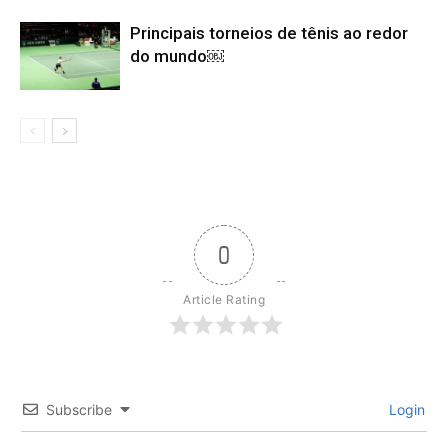
Principais torneios de tênis ao redor
do mundo￼
0
Article Rating
Subscribe
Login