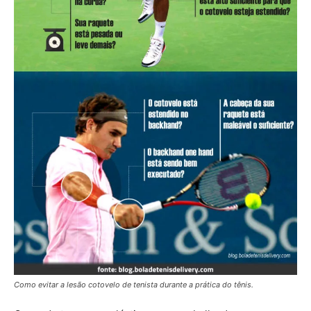
Como evitar a lesão cotovelo de tenista durante a prática do tênis.