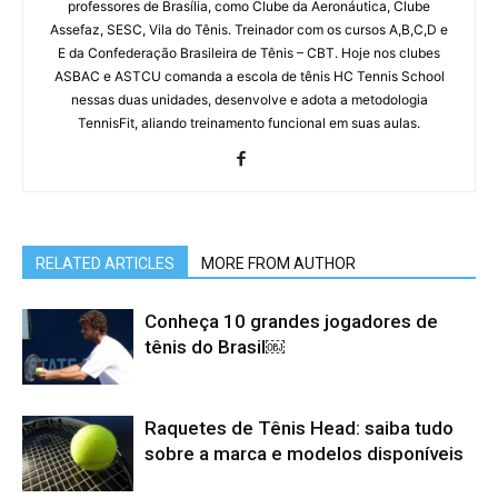
professores de Brasília, como Clube da Aeronáutica, Clube
Assefaz, SESC, Vila do Tênis. Treinador com os cursos A,B,C,D e
E da Confederação Brasileira de Tênis – CBT. Hoje nos clubes
ASBAC e ASTCU comanda a escola de tênis HC Tennis School
nessas duas unidades, desenvolve e adota a metodologia
TennisFit, aliando treinamento funcional em suas aulas.
RELATED ARTICLES
MORE FROM AUTHOR
Conheça 10 grandes jogadores de
tênis do Brasil￼
Raquetes de Tênis Head: saiba tudo
sobre a marca e modelos disponíveis