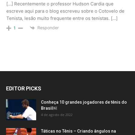
[…] Recentemente o professor Hudson Cardia que
escreve aqui para o blog escreveu sobre o Cotovelo de
Tenista, lesão muito frequente entre os tenistas. […]
Responder
1
EDITOR PICKS
Conheça 10 grandes jogadores de tênis do
Brasil￼
4 de agosto de 2022
Táticas no Tênis – Criando ângulos na