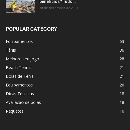
benefícios? Tudo...
30 de dezembro de 2021
POPULAR CATEGORY
Equipamentos
63
Tênis
36
Melhore seu jogo
28
Beach Tennis
21
Bolas de Tênis
21
Equipamentos
20
Dicas Técnicas
18
Avaliação de bolas
18
Raquetes
16