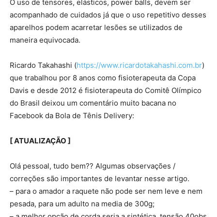
O uso de tensores, elásticos, power balls, devem ser
acompanhado de cuidados já que o uso repetitivo desses
aparelhos podem acarretar lesões se utilizados de
maneira equivocada.
Ricardo Takahashi (
https://www.ricardotakahashi.com.br
)
que trabalhou por 8 anos como fisioterapeuta da Copa
Davis e desde 2012 é fisioterapeuta do Comitê Olímpico
do Brasil deixou um comentário muito bacana no
Facebook da Bola de Tênis Delivery:
[ ATUALIZAÇÃO ]
Olá pessoal, tudo bem?? Algumas observações /
correções são importantes de levantar nesse artigo.
– para o amador a raquete não pode ser nem leve e nem
pesada, para um adulto na media de 300g;
– a melhor opção de corda seria a sintética, tensão 40obs