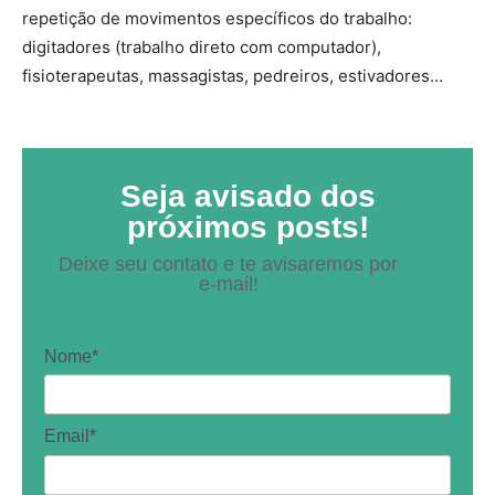
repetição de movimentos específicos do trabalho:
digitadores (trabalho direto com computador),
fisioterapeutas, massagistas, pedreiros, estivadores…
Seja avisado dos
próximos posts!
Deixe seu contato e te avisaremos por
e-mail!
Nome*
Email*