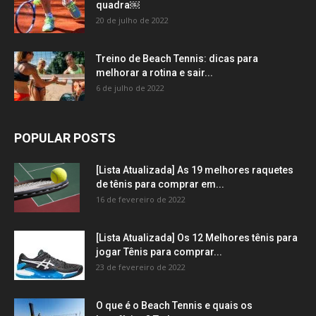
quadra￼
20 de julho de 2022
Treino de Beach Tennis: dicas para
melhorar a rotina e sair...
6 de julho de 2022
POPULAR POSTS
[Lista Atualizada] As 19 melhores raquetes
de tênis para comprar em...
16 de fevereiro de 2022
[Lista Atualizada] Os 12 Melhores tênis para
jogar Tênis para comprar...
23 de fevereiro de 2022
O que é o Beach Tennis e quais os