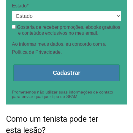
Estado*
Gostaria de receber promoções, ebooks gratuitos
e conteúdos exclusivos no meu email.
Ao informar meus dados, eu concordo com a
Política de Privacidade
.
Cadastrar
Prometemos não utilizar suas informações de contato
para enviar qualquer tipo de SPAM.
Como um tenista pode ter
esta lesão?