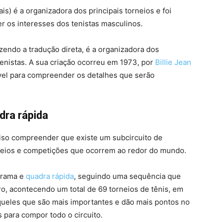
is) é a organizadora dos principais torneios e foi
r os interesses dos tenistas masculinos.
endo a tradução direta, é a organizadora dos
enistas. A sua criação ocorreu em 1973, por
Billie Jean
vel para compreender os detalhes que serão
dra rápida
ciso compreender que existe um subcircuito de
rneios e competições que ocorrem ao redor do mundo.
grama e
quadra rápida
, seguindo uma sequência que
o, acontecendo um total de 69 torneios de tênis, em
aqueles que são mais importantes e dão mais pontos no
 para compor todo o circuito.