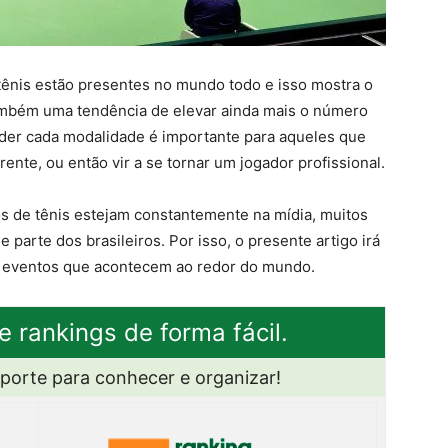
tênis estão presentes no mundo todo e isso mostra o
mbém uma tendência de elevar ainda mais o número
nder cada modalidade é importante para aqueles que
ente, ou então vir a se tornar um jogador profissional.
s de tênis estejam constantemente na mídia, muitos
parte dos brasileiros. Por isso, o presente artigo irá
s eventos que acontecem ao redor do mundo.
e rankings de forma fácil.
sporte para conhecer e organizar!