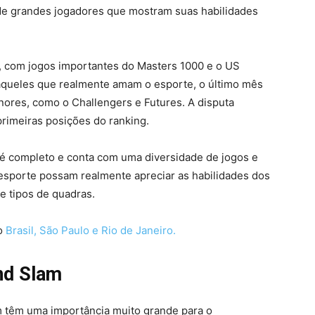
de grandes jogadores que mostram suas habilidades
o, com jogos importantes do Masters 1000 e o US
aqueles que realmente amam o esporte, o último mês
ores, como o Challengers e Futures. A disputa
primeiras posições do ranking.
 é completo e conta com uma diversidade de jogos e
esporte possam realmente apreciar as habilidades dos
e tipos de quadras.
no
B
rasil,
São Paulo
e
Rio de Janeiro.
nd Slam
m têm uma importância muito grande para o