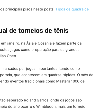
os principais pisos neste posts:
Tipos de quadra de
al de torneios de tênis
 em janeiro, na Ásia e Oceania e fazem parte da
m estes jogos como preparação para os grandes
lian Open.
 marcados por jogos importantes, tendo como
mporada, que acontecem em quadras rápidas. O mês de
, tendo eventos tradicionais como Masters 1000 de
tão esperado Roland Garros, onde os jogos são
meio do ano ocorre o Wimbledon, mais um torneio