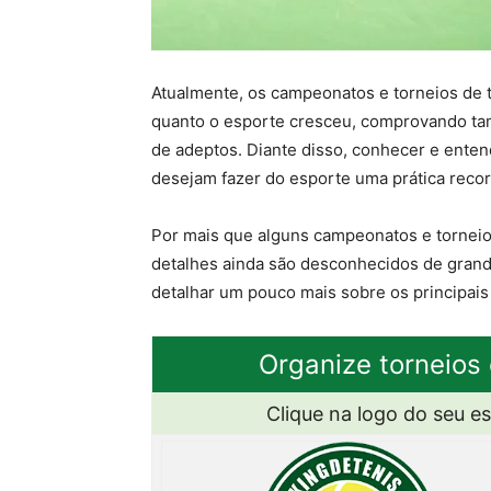
Atualmente, os campeonatos e torneios de 
quanto o esporte cresceu, comprovando ta
de adeptos. Diante disso, conhecer e ente
desejam fazer do esporte uma prática recorr
Por mais que alguns campeonatos e torneio
detalhes ainda são desconhecidos de grande 
detalhar um pouco mais sobre os principai
Organize torneios 
Clique na logo do seu e