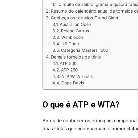
Circuito de saibro, grama e quadra rápi
Resumo do calendário anual de torneios de
Conheça os torneios Grand Slam
Australian Open
Roland Garros
Wimbledon
US Open
Categoria Masters 1000
Demais torneios de tênis
ATP 500
ATP 250
ATP/WTA Finals
Copa Davis
O que é ATP e WTA?
Antes de conhecer os principais campeonat
duas siglas que acompanham a nomenclatu