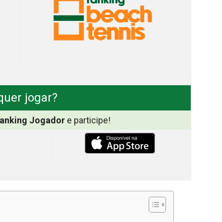
quer jogar?
anking Jogador
e participe!