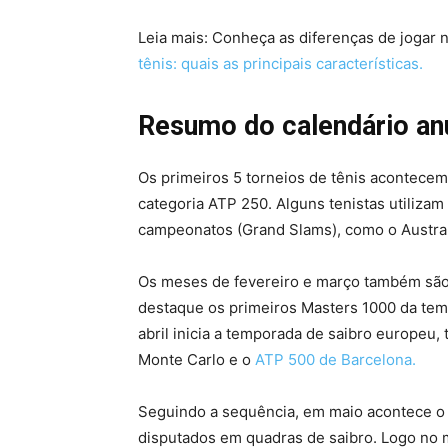
Leia mais: Conheça as diferenças de jogar n
tênis: quais as principais características.
Resumo do calendário anu
Os primeiros 5 torneios de tênis acontecem
categoria ATP 250. Alguns tenistas utiliza
campeonatos (Grand Slams), como o Austra
Os meses de fevereiro e março também são
destaque os primeiros Masters 1000 da te
abril inicia a temporada de saibro europeu
Monte Carlo e o
ATP 500 de Barcelona.
Seguindo a sequência, em maio acontece o 
disputados em quadras de saibro. Logo no 