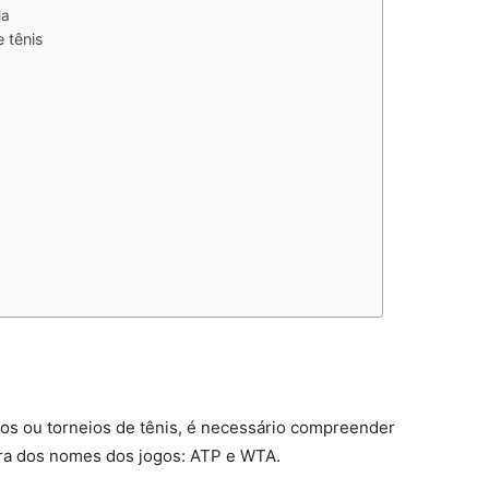
da
 tênis
os ou torneios de tênis, é necessário compreender
ra dos nomes dos jogos: ATP e WTA.