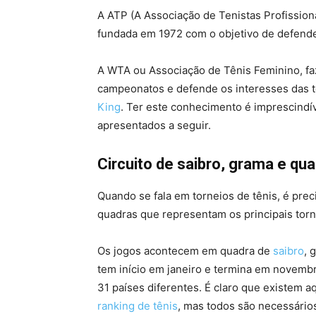
A ATP (A Associação de Tenistas Profissiona
fundada em 1972 com o objetivo de defende
A WTA ou Associação de Tênis Feminino, faz
campeonatos e defende os interesses das t
King
. Ter este conhecimento é imprescindí
apresentados a seguir.
Circuito de saibro, grama e qua
Quando se fala em torneios de tênis, é pre
quadras que representam os principais to
Os jogos acontecem em quadra de
saibro
, 
tem início em janeiro e termina em novembr
31 países diferentes. É claro que existem 
ranking de tênis
, mas todos são necessários