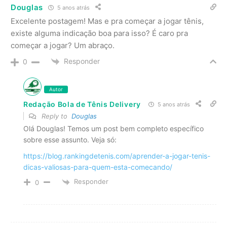
Douglas
5 anos atrás
Excelente postagem! Mas e pra começar a jogar tênis,
existe alguma indicação boa para isso? É caro pra
começar a jogar? Um abraço.
Responder
0
Autor
Redação Bola de Tênis Delivery
5 anos atrás
Reply to
Douglas
Olá Douglas! Temos um post bem completo específico
sobre esse assunto. Veja só:
https://blog.rankingdetenis.com/aprender-a-jogar-tenis-
dicas-valiosas-para-quem-esta-comecando/
Responder
0