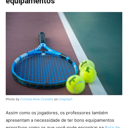
equipamentos
Photo by
Cristina Anne Costello
on
Unsplash
Assim como os jogadores, os professores também
apresentam a necessidade de ter bons equipamentos
esportivos como os que você pode encontrar na
Bola de