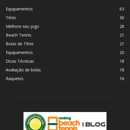
Equipamentos
63
Tênis
36
Melhore seu jogo
28
Beach Tennis
21
Bolas de Tênis
21
Equipamentos
20
Dicas Técnicas
18
Avaliação de bolas
18
Raquetes
16