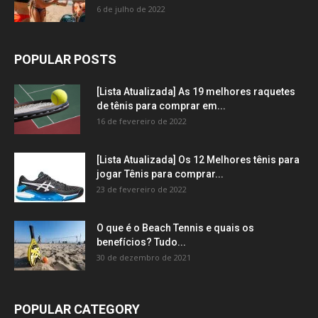
6 de julho de 2022
POPULAR POSTS
[Lista Atualizada] As 19 melhores raquetes
de tênis para comprar em...
16 de fevereiro de 2022
[Lista Atualizada] Os 12 Melhores tênis para
jogar Tênis para comprar...
23 de fevereiro de 2022
O que é o Beach Tennis e quais os
benefícios? Tudo...
30 de dezembro de 2021
POPULAR CATEGORY