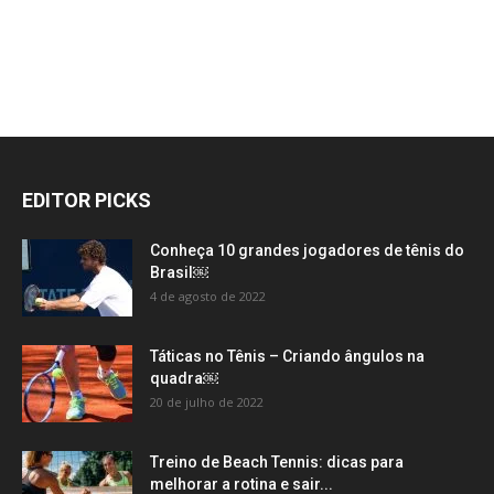
EDITOR PICKS
Conheça 10 grandes jogadores de tênis do
Brasil￼
4 de agosto de 2022
Táticas no Tênis – Criando ângulos na
quadra￼
20 de julho de 2022
Treino de Beach Tennis: dicas para
melhorar a rotina e sair...