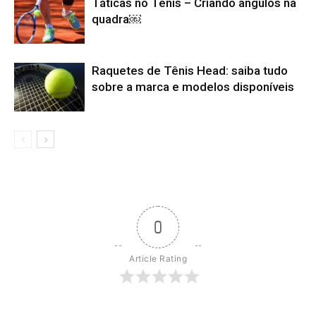
Táticas no Tênis – Criando ângulos na
quadra￼
Raquetes de Tênis Head: saiba tudo
sobre a marca e modelos disponíveis
0
Article Rating