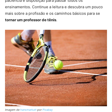
paciência e disposição para passar todos os
ensinamentos. Continue a leitura e descubra um pouco
mais sobre a profissão e os caminhos básicos para se
tornar um professor de tênis
.
Imagem de
hansmarkutt
por
Pixabay