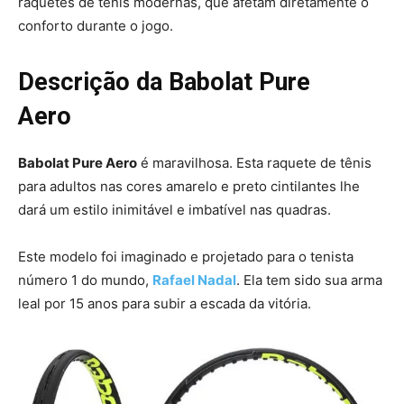
raquetes de tênis modernas, que afetam diretamente o
conforto durante o jogo.
Descrição da Babolat Pure
Aero
Babolat Pure Aero
é maravilhosa. Esta raquete de tênis
para adultos nas cores amarelo e preto cintilantes lhe
dará um estilo inimitável e imbatível nas quadras.
Este modelo foi imaginado e projetado para o tenista
número 1 do mundo,
Rafael Nadal
. Ela tem sido sua arma
leal por 15 anos para subir a escada da vitória.