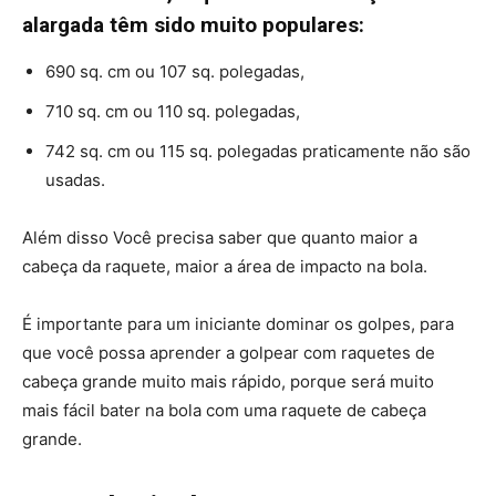
alargada têm sido muito populares:
690 sq. cm ou 107 sq. polegadas,
710 sq. cm ou 110 sq. polegadas,
742 sq. cm ou 115 sq. polegadas praticamente não são
usadas.
Além disso Você precisa saber que quanto maior a
cabeça da raquete, maior a área de impacto na bola.
É importante para um iniciante dominar os golpes, para
que você possa aprender a golpear com raquetes de
cabeça grande muito mais rápido, porque será muito
mais fácil bater na bola com uma raquete de cabeça
grande.