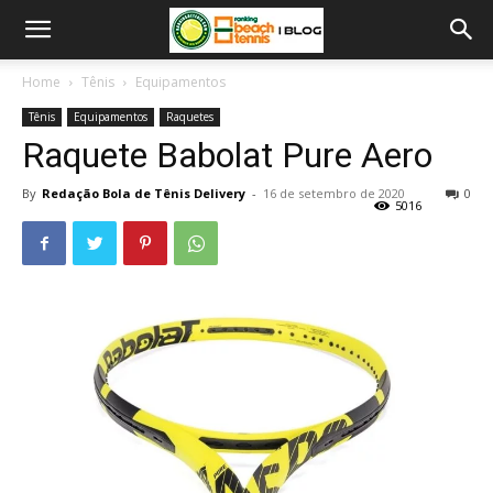
Home
Tênis
Equipamentos
Tênis
Equipamentos
Raquetes
Raquete Babolat Pure Aero
By
Redação Bola de Tênis Delivery
-
16 de setembro de 2020
0
5016