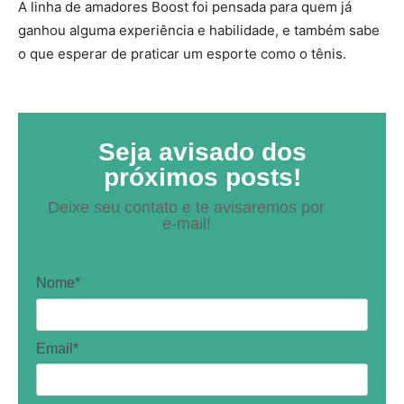
A linha de amadores Boost foi pensada para quem já
ganhou alguma experiência e habilidade, e também sabe
o que esperar de praticar um esporte como o tênis.
Seja avisado dos
próximos posts!
Deixe seu contato e te avisaremos por
e-mail!
Nome*
Email*