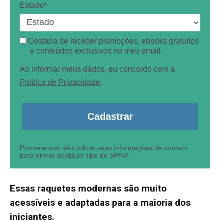
Estado*
Gostaria de receber promoções, ebooks gratuitos
e conteúdos exclusivos no meu email.
Ao informar meus dados, eu concordo com a
Política de Privacidade
.
Cadastrar
Prometemos não utilizar suas informações de contato
para enviar qualquer tipo de SPAM.
Essas raquetes modernas são muito
acessíveis e adaptadas para a maioria dos
iniciantes.