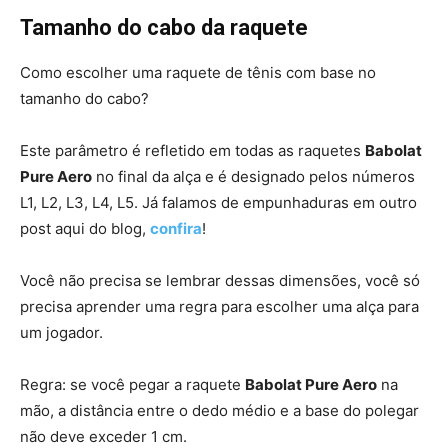
Tamanho do cabo da raquete
Como escolher uma raquete de tênis com base no
tamanho do cabo?
Este parâmetro é refletido em todas as raquetes
Babolat
Pure Aero
no final da alça e é designado pelos números
L1, L2, L3, L4, L5. Já falamos de empunhaduras em outro
post aqui do blog,
confira
!
Você não precisa se lembrar dessas dimensões, você só
precisa aprender uma regra para escolher uma alça para
um jogador.
Regra: se você pegar a raquete
Babolat Pure Aero
na
mão, a distância entre o dedo médio e a base do polegar
não deve exceder 1 cm.