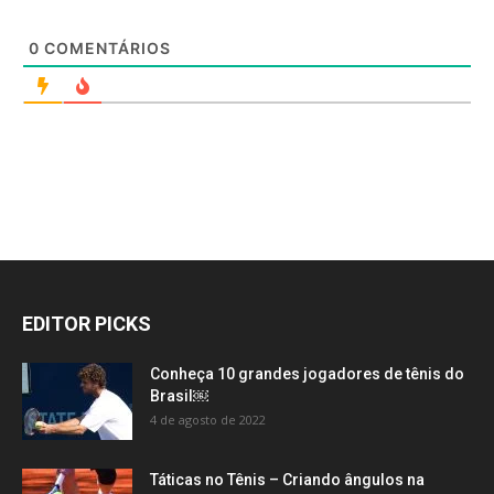
0
COMENTÁRIOS
EDITOR PICKS
Conheça 10 grandes jogadores de tênis do
Brasil￼
4 de agosto de 2022
Táticas no Tênis – Criando ângulos na