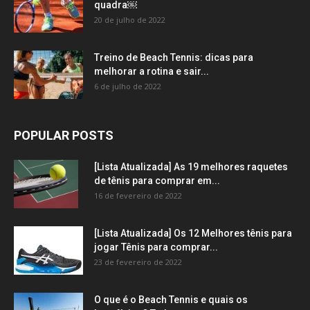
quadra￼
20 de julho de 2022
Treino de Beach Tennis: dicas para
melhorar a rotina e sair...
6 de julho de 2022
POPULAR POSTS
[Lista Atualizada] As 19 melhores raquetes
de tênis para comprar em...
16 de fevereiro de 2022
[Lista Atualizada] Os 12 Melhores tênis para
jogar Tênis para comprar...
23 de fevereiro de 2022
O que é o Beach Tennis e quais os