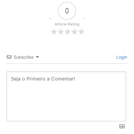
0
Article Rating
Subscribe
Login