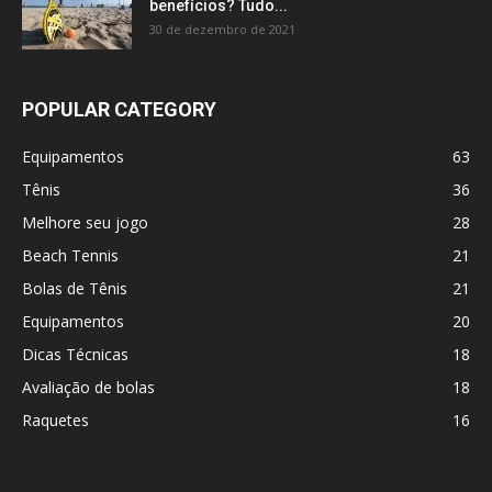
benefícios? Tudo...
30 de dezembro de 2021
POPULAR CATEGORY
Equipamentos
63
Tênis
36
Melhore seu jogo
28
Beach Tennis
21
Bolas de Tênis
21
Equipamentos
20
Dicas Técnicas
18
Avaliação de bolas
18
Raquetes
16