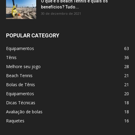
O que é o Beach Tennis e quais os
benefícios? Tudo...
30 de dezembro de 2021
POPULAR CATEGORY
Equipamentos
63
Tênis
36
Melhore seu jogo
28
Beach Tennis
21
Bolas de Tênis
21
Equipamentos
20
Dicas Técnicas
18
Avaliação de bolas
18
Raquetes
16