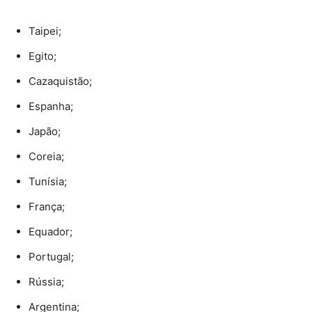
Taipei;
Egito;
Cazaquistão;
Espanha;
Japão;
Coreia;
Tunísia;
França;
Equador;
Portugal;
Rússia;
Argentina;