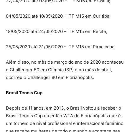
27/04/2020 até 03/05/2020 – ITF M15 em Brasília;
04/05/2020 até 10/05/2020 – ITF M15 em Curitiba;
18/05/2020 até 24/05/2020 – ITF M15 em Recife;
25/05/2020 até 31/05/2020 – ITF M15 em Piracicaba.
Além disso, no mês de março do ano de 2020 aconteceu
o Challenger 50 em Olímpia (SP) e no mês de abril,
ocorreu o Challenger 80 em Florianópolis.
Brasil Tennis Cup
Depois de 11 anos, em 2013, o Brasil voltou a receber o
Brasil Tennis Cup ou então WTA de Florianópolis que é
um torneio de nível profissional e internacional feminino
que recebe mulheres de todo o mundo e acontece nas