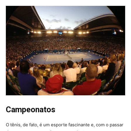
Campeonatos
O tênis, de fato, é um esporte fascinante e, com o passar