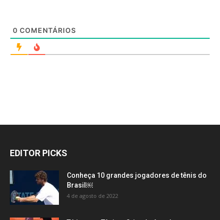
0
COMENTÁRIOS
EDITOR PICKS
Conheça 10 grandes jogadores de tênis do
Brasil￼
4 de agosto de 2022