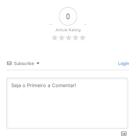
0
Article Rating
Subscribe
Login