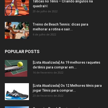
Táticas no Tênis – Criando ângulos na
quadra￼
20 de julho de 2022
Treino de Beach Tennis: dicas para
melhorar a rotina e sair...
6 de julho de 2022
POPULAR POSTS
[Lista Atualizada] As 19 melhores raquetes
de tênis para comprar em...
16 de fevereiro de 2022
[Lista Atualizada] Os 12 Melhores tênis para
jogar Tênis para comprar...
23 de fevereiro de 2022