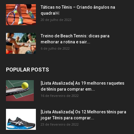
Táticas no Tênis – Criando ângulos na
quadra￼
20 de julho de 2022
Treino de Beach Tennis: dicas para
melhorar a rotina e sair...
6 de julho de 2022
POPULAR POSTS
[Lista Atualizada] As 19 melhores raquetes
de tênis para comprar em...
16 de fevereiro de 2022
[Lista Atualizada] Os 12 Melhores tênis para
jogar Tênis para comprar...
23 de fevereiro de 2022