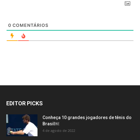
0
COMENTÁRIOS
EDITOR PICKS
Conheça 10 grandes jogadores de tênis do
Brasil￼
4 de agosto de 2022