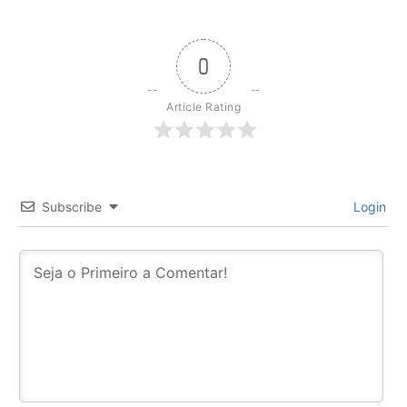
0
Article Rating
Subscribe
Login