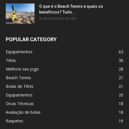
O que é o Beach Tennis e quais os
benefícios? Tudo...
30 de dezembro de 2021
POPULAR CATEGORY
Equipamentos
63
Tênis
36
Melhore seu jogo
28
Beach Tennis
21
Bolas de Tênis
21
Equipamentos
20
Dicas Técnicas
18
Avaliação de bolas
18
Raquetes
16