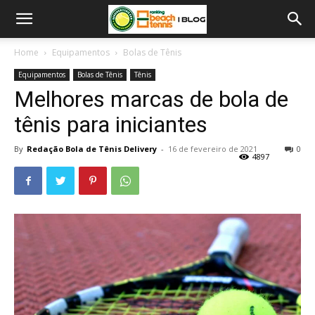
Home
Equipamentos
Bolas de Tênis
Equipamentos
Bolas de Tênis
Tênis
Melhores marcas de bola de
tênis para iniciantes
By
Redação Bola de Tênis Delivery
-
16 de fevereiro de 2021
0
4897