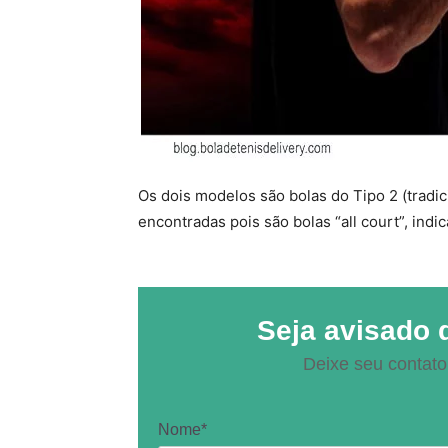
Os dois modelos são bolas do Tipo 2 (tradi
encontradas pois são bolas “all court”, indi
Seja avisado 
Deixe seu contato
Nome*