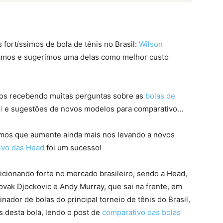
fortíssimos de bola de tênis no Brasil:
Wilson
iamos e sugerimos uma delas como melhor custo
mos recebendo muitas perguntas sobre as
bolas de
l
e sugestões de novos modelos para comparativo…
amos que aumente ainda mais nos levando a novos
ivo das Head
foi um sucesso!
cionando forte no mercado brasileiro, sendo a Head,
vak Djockovic e Andy Murray, que sai na frente, em
nador de bolas do principal torneio de tênis do Brasil,
 desta bola, lendo o post de
comparativo das bolas