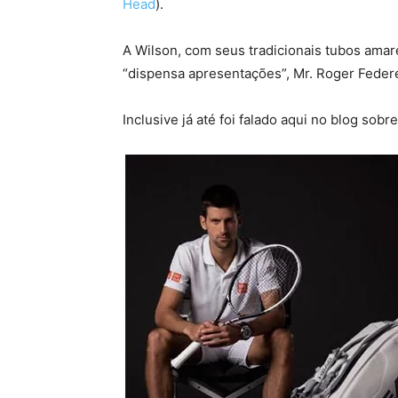
Head
).
A Wilson, com seus tradicionais tubos ama
“dispensa apresentações”, Mr. Roger Federer
Inclusive já até foi falado aqui no blog sob