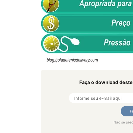
Faça o download deste 
Não se pre