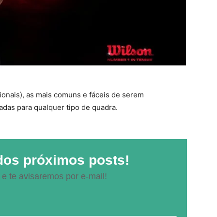
cionais), as mais comuns e fáceis de serem
cadas para qualquer tipo de quadra.
dos próximos posts!
 e te avisaremos por e-mail!