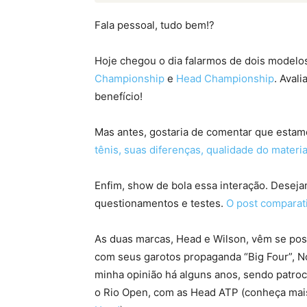
Fala pessoal, tudo bem!?
Hoje chegou o dia falarmos de dois modelos 
Championship
e
Head Championship
. Aval
benefício!
Mas antes, gostaria de comentar que esta
tênis, suas diferenças, qualidade do materia
Enfim, show de bola essa interação. Desej
questionamentos e testes.
O post comparat
As duas marcas, Head e Wilson, vêm se posi
com seus garotos propaganda “Big Four”, No
minha opinião há alguns anos, sendo patroci
o Rio Open, com as Head ATP (conheça mais