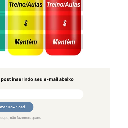
post inserindo seu e-mail abaixo
ocupe, não fazemos spam.