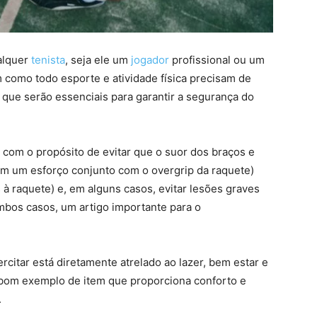
alquer
tenista
, seja ele um
jogador
profissional ou um
m como todo esporte e atividade física precisam de
ue serão essenciais para garantir a segurança do
com o propósito de evitar que o suor dos braços e
(em um esforço conjunto com o overgrip da raquete)
 raquete) e, em alguns casos, evitar lesões graves
mbos casos, um artigo importante para o
rcitar está diretamente atrelado ao lazer, bem estar e
bom exemplo de item que proporciona conforto e
.