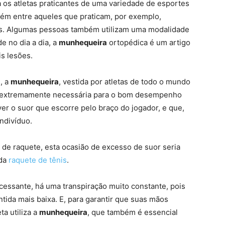
os atletas praticantes de uma variedade de esportes
bém entre aqueles que praticam, por exemplo,
ros. Algumas pessoas também utilizam uma modalidade
e no dia a dia, a
munhequeira
ortopédica é um artigo
is lesões.
, a
munhequeira
, vestida por atletas de todo o mundo
é extremamente necessária para o bom desempenho
er o suor que escorre pelo braço do jogador, e que,
ndivíduo.
de raquete, esta ocasião de excesso de suor seria
 da
raquete de tênis
.
ncessante, há uma transpiração muito constante, pois
tida mais baixa. E, para garantir que suas mãos
a utiliza a
munhequeira
, que também é essencial