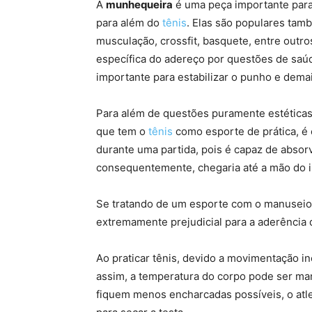
A
munhequeira
é uma peça importante para 
para além do
tênis
. Elas são populares tam
musculação, crossfit, basquete, entre out
específica do adereço por questões de saúd
importante para estabilizar o punho e dema
Para além de questões puramente estéticas
que tem o
tênis
como esporte de prática, 
durante uma partida, pois é capaz de absorv
consequentemente, chegaria até a mão do i
Se tratando de um esporte com o manuseio 
extremamente prejudicial para a aderência
Ao praticar tênis, devido a movimentação i
assim, a temperatura do corpo pode ser man
fiquem menos encharcadas possíveis, o atlet