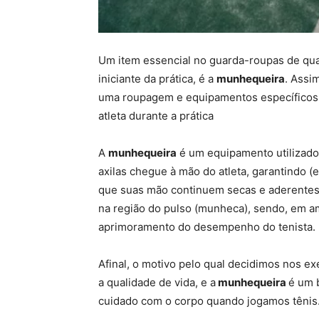
Um item essencial no guarda-roupas de qu
iniciante da prática, é a
munhequeira
. Assi
uma roupagem e equipamentos específicos q
atleta durante a prática
A
munhequeira
é um equipamento utilizado 
axilas chegue à mão do atleta, garantindo 
que suas mão continuem secas e aderentes à
na região do pulso (munheca), sendo, em a
aprimoramento do desempenho do tenista.
Afinal, o motivo pelo qual decidimos nos exe
a qualidade de vida, e a
munhequeira
é um 
cuidado com o corpo quando jogamos tênis