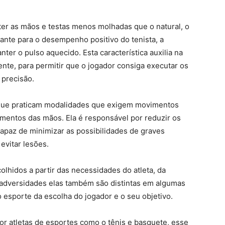
ter as mãos e testas menos molhadas que o natural, o
ante para o desempenho positivo do tenista, a
er o pulso aquecido. Esta característica auxilia na
te, para permitir que o jogador consiga executar os
precisão.
s que praticam modalidades que exigem movimentos
imentos das mãos. Ela é responsável por reduzir os
apaz de minimizar as possibilidades de graves
evitar lesões.
lhidos a partir das necessidades do atleta, da
adversidades elas também são distintas em algumas
 esporte da escolha do jogador e o seu objetivo.
por atletas de esportes como o tênis e basquete, esse