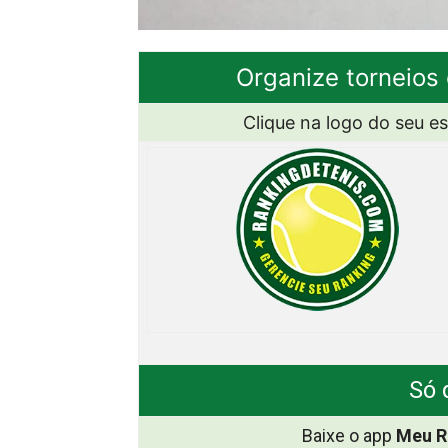
Organize torneios 
Clique na logo do seu e
Só 
Baixe o app
Meu R