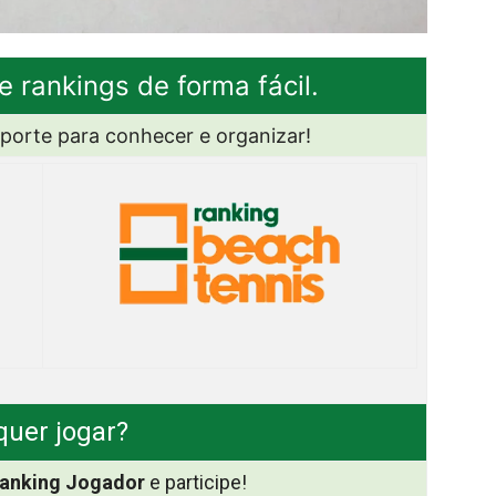
e rankings de forma fácil.
sporte para conhecer e organizar!
quer jogar?
anking Jogador
e participe!