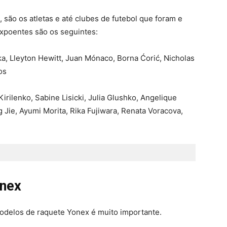
, são os atletas e até clubes de futebol que foram e
expoentes são os seguintes:
a, Lleyton Hewitt, Juan Mónaco, Borna Ćorić, Nicholas
os
irilenko, Sabine Lisicki, Julia Glushko, Angelique
 Jie, Ayumi Morita, Rika Fujiwara, Renata Voracova,
onex
odelos de raquete Yonex é muito importante.