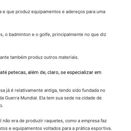
a e que produz equipamentos e adereços para uma
s, o badminton e o golfe, principalmente no que diz
icante também produz outros materiais.
té petecas, além de, claro, se especializar em
sa já é relativamente antiga, tendo sido fundada no
da Guerra Mundial. Ela tem sua sede na cidade de
o.
ial não era de produzir raquetes, como a empresa faz
tos e equipamentos voltados para a prática esportiva.