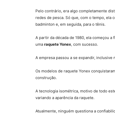
Pelo contrário, era algo completamente dis
redes de pesca. Só que, com o tempo, ela 
badminton e, em seguida, para o tênis.
A partir da década de 1980, ela começou a 
uma
raquete Yonex
, com sucesso.
A empresa passou a se expandir, inclusive m
Os modelos de raquete Yonex conquistaram
construção.
A tecnologia isométrica, motivo de todo es
variando a aparência da raquete.
Atualmente, ninguém questiona a confiabil