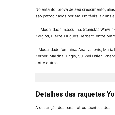
No entanto, prova de seu crescimento, aliás
são patrocinados por ela. No tênis, alguns 
· Modalidade masculina: Stanislas Wawrink
Kyrgios, Pierre-Hugues Herbert, entre outr
· Modalidade feminina: Ana Ivanovic, Maria K
Kerber, Martina Hingis, Su-Wei Hsieh, Zheng
entre outras
Detalhes das raquetes Y
A descrição dos parâmetros técnicos dos m