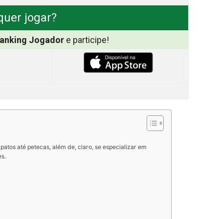
quer jogar?
anking Jogador
e participe!
patos até petecas, além de, claro, se especializar em
es.