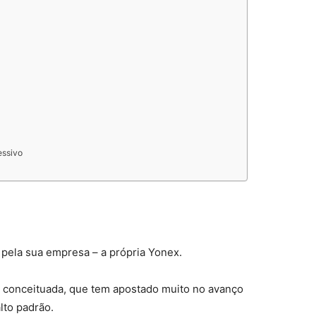
essivo
pela sua empresa – a própria Yonex.
e conceituada, que tem apostado muito no avanço
lto padrão.