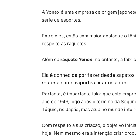
A Yonex é uma empresa de origem japones
série de esportes.
Entre eles, estão com maior destaque o têni
respeito às raquetes.
Além da
raquete Yonex
, no entanto, a fabr
Ela é conhecida por fazer desde sapatos a
materiais dos esportes citados antes.
Portanto, é importante falar que esta empre
ano de 1946, logo após o término da Segun
Tóquio, no Japão, mas atua no mundo inteir
Com respeito à sua criação, o objetivo inic
hoje. Nem mesmo era a intenção criar produ