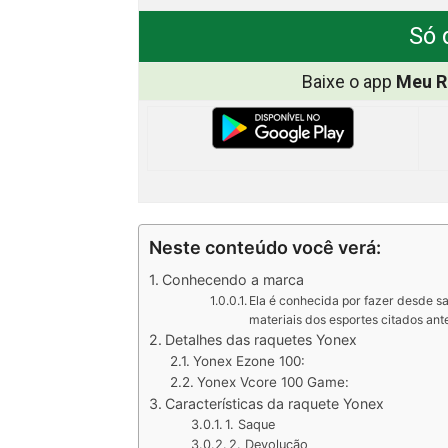
Só 
Baixe o app
Meu R
Neste conteúdo você verá:
Conhecendo a marca
Ela é conhecida por fazer desde sa
materiais dos esportes citados ant
Detalhes das raquetes Yonex
Yonex Ezone 100:
Yonex Vcore 100 Game:
Características da raquete Yonex
1. Saque
2. Devolução