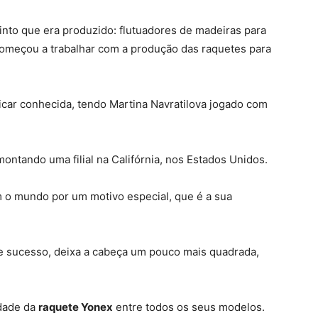
tinto que era produzido: flutuadores de madeiras para
começou a trabalhar com a produção das raquetes para
ficar conhecida, tendo Martina Navratilova jogado com
ontando uma filial na Califórnia, nos Estados Unidos.
 o mundo por um motivo especial, que é a sua
te sucesso, deixa a cabeça um pouco mais quadrada,
idade da
raquete Yonex
entre todos os seus modelos.