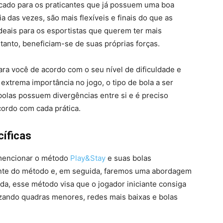
cado para os praticantes que já possuem uma boa
ia das vezes, são mais flexíveis e finais do que as
deais para os esportistas que querem ter mais
 tanto, beneficiam-se de suas próprias forças.
ara você de acordo com o seu nível de dificuldade e
 extrema importância no jogo, o tipo de bola a ser
 bolas possuem divergências entre si e é preciso
cordo com cada prática.
cíficas
o mencionar o método
Play&Stay
e suas bolas
ente do método e, em seguida, faremos uma abordagem
a, esse método visa que o jogador iniciante consiga
lizando quadras menores, redes mais baixas e bolas