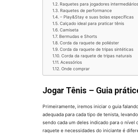
Raquetes para jogadores intermediário
Raquetes de performance
– Play&Stay e suas bolas específicas
Calçado ideal para praticar tênis
Camiseta
Bermudas e Shorts
Corda da raquete de poliéster
Corda da raquete de tripas sintéticas
Corda da raquete de tripas naturais
Acessórios
Onde comprar
Jogar Tênis – Guia prático
Primeiramente, iremos iniciar o guia faland
adequada para cada tipo de tenista, levan
sendo cada um deles indicado para o nível d
raquete e necessidades do iniciante é dife