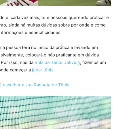
o e, cada vez mais, tem pessoas querendo praticar e
nto, ainda há muitas dúvidas sobre por onde e como
 informações e especificidades.
 pessoa terá no início da prática e levando em
sivelmente, colocará o não praticante em dúvida
 Por isso, nós da
Bola de Tênis Delivery
, fizemos um
r onde começar a
jogar tênis
.
 escolher a sua Raquete de Tênis
.