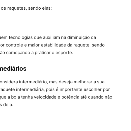
s de raquetes, sendo elas:
uem tecnologias que auxiliam na diminuição da
ior controle e maior estabilidade da raquete, sendo
tão começando a praticar o esporte.
mediários
considera intermediário, mas deseja melhorar a sua
raquete intermediária, pois é importante escolher por
que a bola tenha velocidade e potência até quando não
s dela.