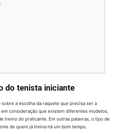
s
 do tenista iniciante
o sobre a escolha da raquete que precisa ser a
do em consideração que existem diferentes modelos,
e treino do praticante. Em outras palavras, o tipo de
rente de quem já treina há um bom tempo.