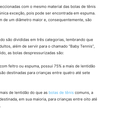
eccionadas com o mesmo material das bolas de tênis
 única exceção, pois pode ser encontrada em espuma.
em de um diâmetro maior e, consequentemente, são
do são divididas em três categorias, lembrando que
dultos, além de servir para o chamado “Baby Tennis”,
tido, as bolas despressurizadas são:
com feltro ou espuma, possui 75% a mais de lentidão
são destinadas para crianças entre quatro até sete
mais de lentidão do que as
bolas de tênis
comuns, a
destinada, em sua maioria, para crianças entre oito até
.