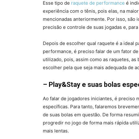
Esse tipo de
raquete de performance
é indi
experiência com o tênis, pois elas, na maior
mencionadas anteriormente. Por isso, são i
precisão e controle de suas jogadas e, para
Depois de escolher qual raquete é a ideal p
performance, é preciso falar de um fator de
utilizado, pois, assim como as raquetes, as
escolher pela que seja mais adequada de a
– Play&Stay e suas bolas espe
Ao falar de jogadores iniciantes, é precis
específicas. Para tanto, falaremos brevem
de suas bolas em questão. De forma resumid
progredir no jogo de forma mais rápida uti
mais lentas.