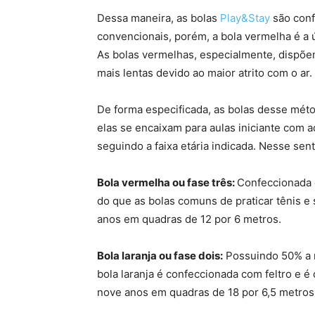
Dessa maneira, as bolas
Play&Stay
são conf
convencionais, porém, a bola vermelha é a
As bolas vermelhas, especialmente, dispõ
mais lentas devido ao maior atrito com o ar.
De forma especificada, as bolas desse méto
elas se encaixam para aulas iniciante com a
seguindo a faixa etária indicada. Nesse sen
Bola vermelha ou fase três:
Confeccionada 
do que as bolas comuns de praticar tênis e 
anos em quadras de 12 por 6 metros.
Bola laranja ou fase dois:
Possuindo 50% a 
bola laranja é confeccionada com feltro e é 
nove anos em quadras de 18 por 6,5 metros