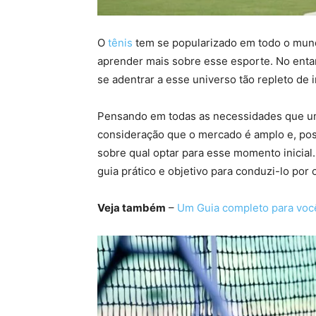
O
tênis
tem se popularizado em todo o mund
aprender mais sobre esse esporte. No enta
se adentrar a esse universo tão repleto de
Pensando em todas as necessidades que uma
consideração que o mercado é amplo e, pos
sobre qual optar para esse momento inicial.
guia prático e objetivo para conduzi-lo po
Veja também
–
Um Guia completo para você